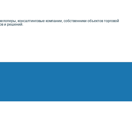
велоперы, консалтинговые компании, собственники объектов торговой
ов и решений.