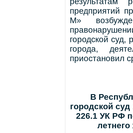
результатам р
предприятий п
М» возбужде
правонарушении
городской суд,
города, деят
приостановил ср
В Респуб
городской суд 
226.1 УК РФ 
летнего