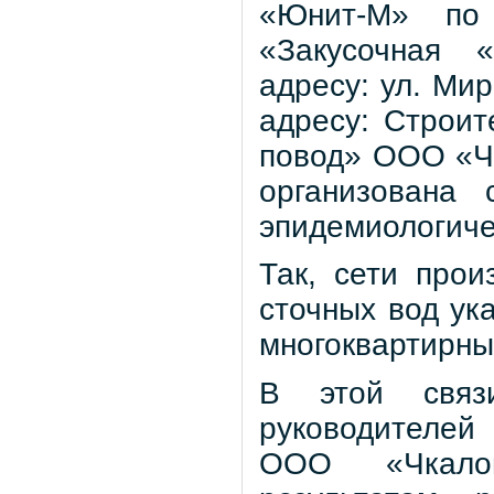
«Юнит-М» по 
«Закусочная 
адресу: ул. Ми
адресу: Строит
повод» ООО «Чк
организована 
эпидемиологиче
Так, сети прои
сточных вод ук
многоквартирны
В этой связ
руководителе
ООО «Чкалов