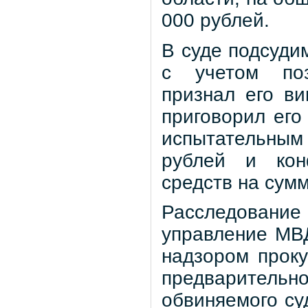
000 рублей.
В суде подсуди
с учетом поз
признал его в
приговорил его
испытательным
рублей и кон
средств на сумм
Расследовани
управление МВ
надзором прок
предварител
обвиняемого су