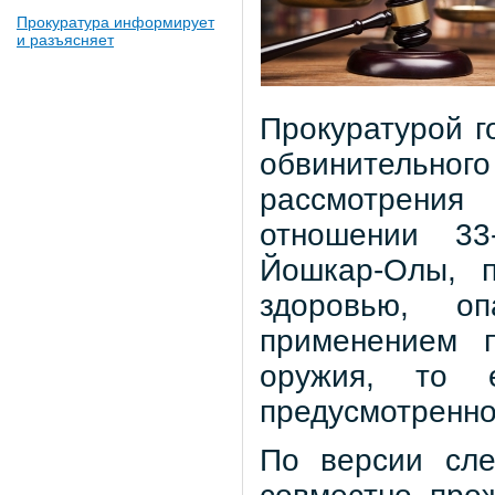
Прокуратура информирует
и разъясняет
Прокуратурой 
обвинительног
рассмотрени
отношении 33
Йошкар-Олы, п
здоровью, о
применением п
оружия, то е
предусмотренног
По версии сле