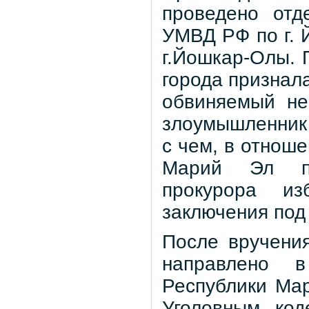
проведено от
УМВД РФ по г. 
г.Йошкар-Олы. 
города признал
обвиняемый не
злоумышленник 
с чем, в отнош
Марий Эл по
прокурора и
заключения под
После вручения
направлено в
Республики Мар
Уголовным код