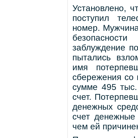
Установлено, ч
поступил тел
номер. Мужчина
безопасности
заблуждение по
пытались взло
имя потерпев
сбережения со в
сумме 495 тыс.
счет. Потерпев
денежных сред
счет денежные 
чем ей причине