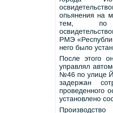
освидетельств
опьянения на м
тем, по р
освидетельств
РМЭ «Республик
него было уста
После этого о
управлял автом
№46 по улице 
задержан сот
проведенного о
установлено со
Производство