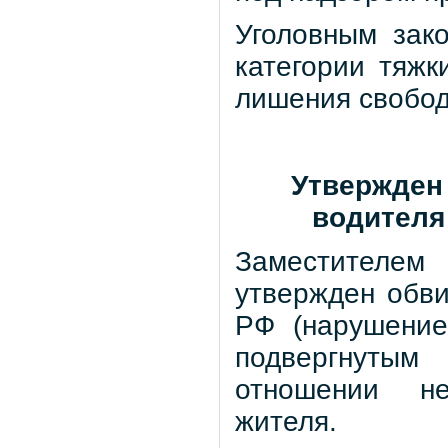
Уголовным зак
категории тяжк
лишения свободы
Утвержден
водител
Заместителе
утвержден обвин
РФ (нарушение
подвергнутым
отношении не
жителя.