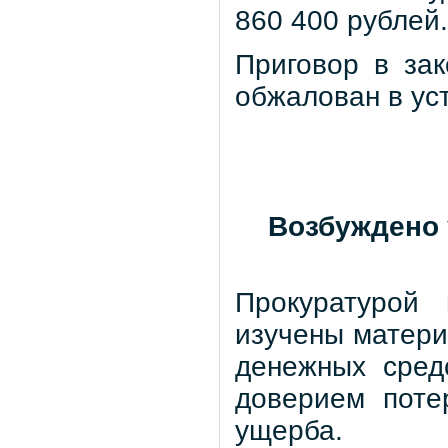
860 400 рублей.
Приговор в за
обжалован в ус
Возбуждено 
Прокуратурой
изучены матери
денежных сред
доверием поте
ущерба.