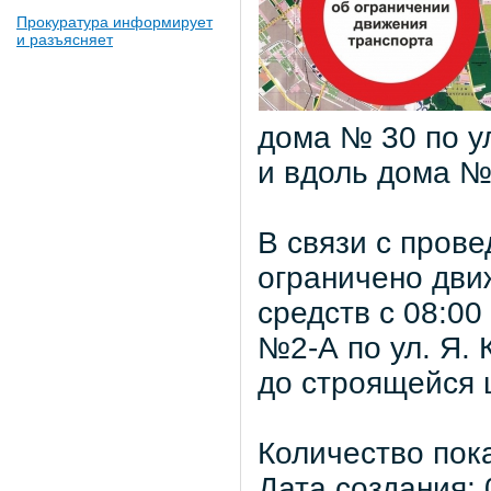
Прокуратура информирует
и разъясняет
дома № 30 по у
и вдоль дома № 
В связи с прове
ограничено дви
средств с 08:00
№2-А по ул. Я. 
до строящейся 
Количество пок
Дата создания: 