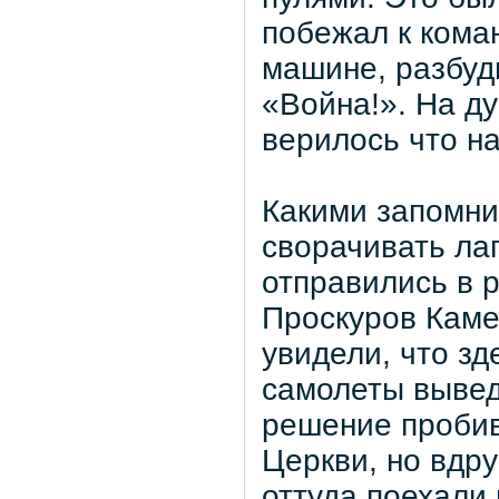
побежал к коман
машине, разбуд
«Война!». На ду
верилось что н
Какими запомни
сворачивать ла
отправились в 
Проскуров Каме
увидели, что з
самолеты вывед
решение пробив
Церкви, но вдру
оттуда поехали 