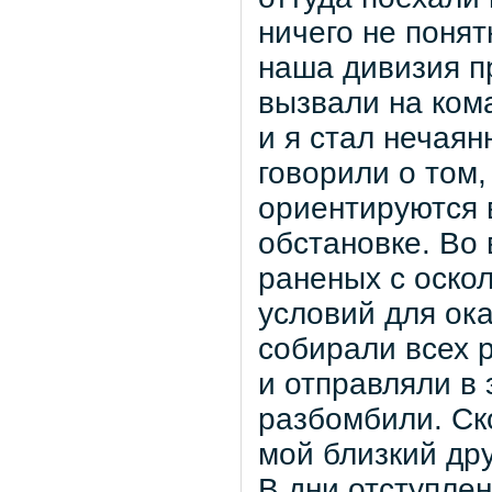
ничего не понят
наша дивизия п
вызвали на ком
и я стал нечая
говорили о том,
ориентируются
обстановке. Во 
раненых с оско
условий для ок
собирали всех 
и отправляли в 
разбомбили. Ск
мой близкий дру
В дни отступлен