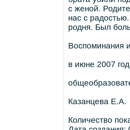
с женой. Родите
нас с радостью
родня. Был бол
Воспоминания и
в июне 2007 го
общеобразоват
Казанцева Е.А.
Количество пок
Дата создания: 