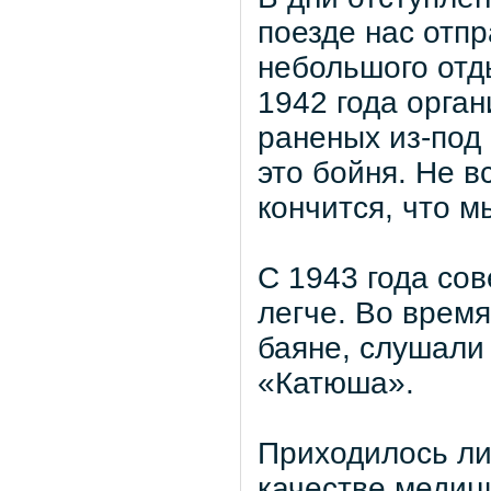
поезде нас отпр
небольшого отды
1942 года орган
раненых из-под
это бойня. Не 
кончится, что м
С 1943 года сов
легче. Во время
баяне, слушали
«Катюша».
Приходилось ли
качестве медиц