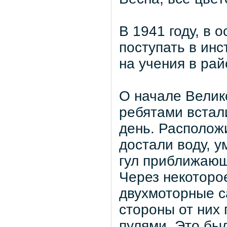
В 1941 году, в 
поступать в инс
на учения в рай
О начале Велик
ребятами встал
день. Располож
достали воду, 
гул приближающ
Через некоторо
двухмоторные с
стороны от них
пулями. Это бы