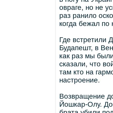
овраге, но не у
раз ранило оск
когда бежал по 
Где встретили 
Будапешт, в Ве
как раз мы были
сказали, что во
там кто на гарм
настроение.
Возвращение до
Йошкар-Олу. До
брата убили по