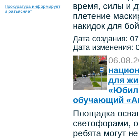
время, силы и д
Прокуратура информирует
и разъясняет
плетение маски
накидок для бо
Дата создания: 07
Дата изменения: 0
06.08.
национ
для жи
«Юбил
обучающий «Ав
Площадка осна
светофорами, о
ребята могут не