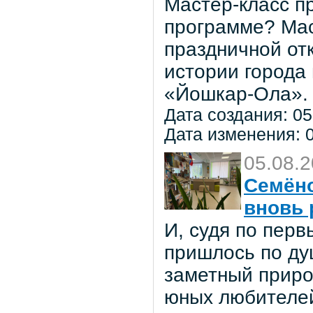
Мастер-класс пр
программе? Мас
праздничной от
истории города
«Йошкар-Ола».
Дата создания: 05
Дата изменения: 0
05.08.
Семёно
вновь 
И, судя по пер
пришлось по ду
заметный приро
юных любителей 