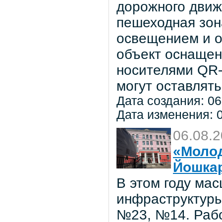
дорожного движ
пешеходная зон
освещением и о
объект оснаще
носителями QR-
могут оставлять
Дата создания: 06
Дата изменения: 0
06.08.
«Молод
Йошка
В этом году ма
инфраструктуры
№23, №14. Рабо