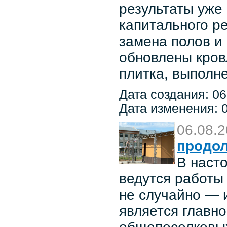
результаты уже
капитального р
замена полов и
обновлены кров
плитка, выполне
Дата создания: 06
Дата изменения: 0
06.08.
продол
В наст
ведутся работы 
не случайно — 
является главн