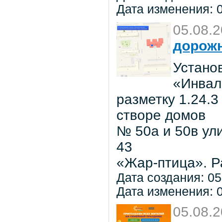
Дата изменения: 0
05.08.
дорожн
Установ
«Инвал
разметку 1.24.3
створе домов
№ 50а и 50в ул
43
«Жар-птица». Р
Дата создания: 05
Дата изменения: 0
05.08.