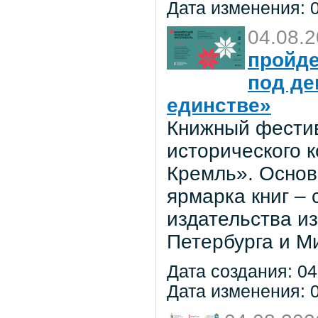
Дата изменения: 0
04.08.
пройде
под де
единстве»
Книжный фестив
исторического 
Кремль». Основ
ярмарка книг –
издательства из
Петербурга и М
Дата создания: 04
Дата изменения: 0