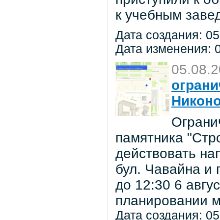
к учебным заве
Дата создания: 05
Дата изменения: 0
05.08.
ограни
Никон
Ограни
памятника "Стр
действовать на
бул. Чавайна и 
до 12:30 6 авг
планировании м
Дата создания: 05