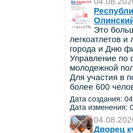
04.08.202
Республи
Олински
Это боль
легкоатлетов и
города и Дню ф
Управление по ф
молодежной по
Для участия в 
более 600 чело
Дата создания: 04
Дата изменения: 0
04.08.202
Дворец к