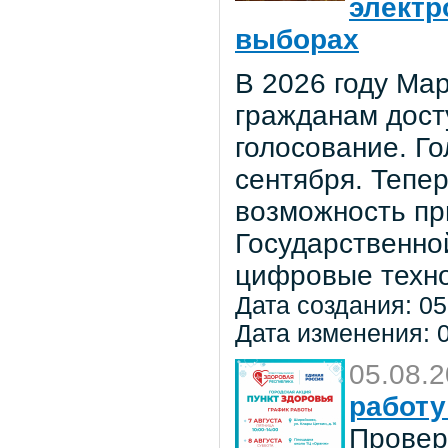
электр
выборах
В 2026 году Мар
гражданам дост
голосование. Го
сентября. Тепе
возможность пр
Государственно
цифровые техно
Дата создания: 05
Дата изменения: 0
05.08.
работу
Провер