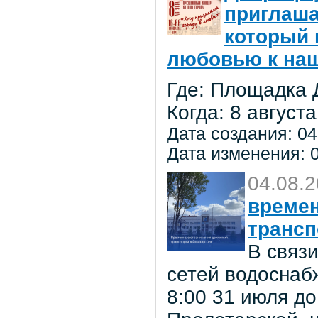
приглаша
который 
любовью к на
Где: Площадка 
Когда: 8 августа
Дата создания: 04
Дата изменения: 0
04.08.
времен
трансп
В связ
сетей водоснаб
8:00 31 июля до