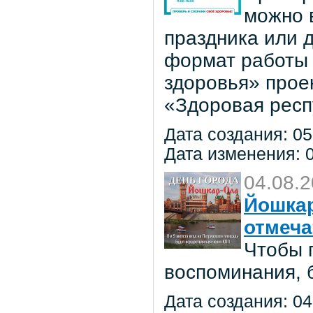
можно в
праздника или 
формат работы 
здоровья» прое
«Здоровая респ
Дата создания: 05
Дата изменения: 0
04.08.
Йошкар
отмеча
Чтобы 
воспоминания, 
Дата создания: 04