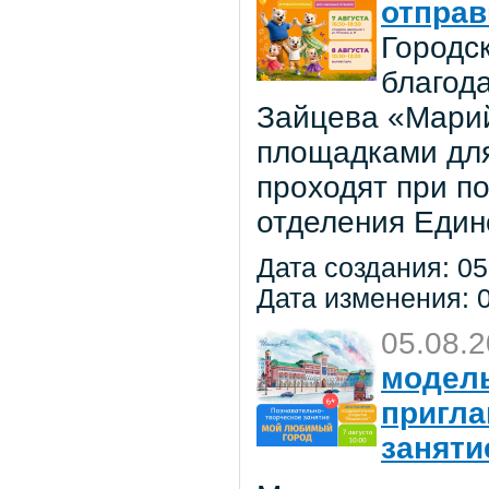
отправ
Городс
благод
Зайцева «Марий
площадками для
проходят при п
отделения Един
Дата создания: 05
Дата изменения: 0
05.08.
модель
пригла
заняти