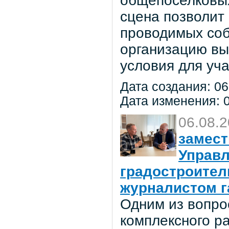
общепоселковых
сцена позволит
проводимых соб
организацию вы
условия для уча
Дата создания: 06
Дата изменения: 0
06.08.
замест
Управл
градостроител
журналистом г
Одним из вопро
комплексного р