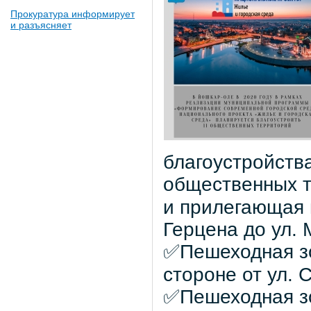
Прокуратура информирует
и разъясняет
благоустройства
общественных т
и прилегающая 
Герцена до ул.
✅Пешеходная зо
стороне от ул. 
✅Пешеходная зо