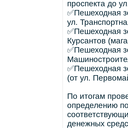
проспекта до ул
✅Пешеходная зо
ул. Транспортн
✅Пешеходная зо
Курсантов (маг
✅Пешеходная зо
Машиностроител
✅Пешеходная зо
(от ул. Первом
По итогам пров
определению по
соответствующи
денежных средс