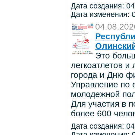
Дата создания: 04
Дата изменения: 0
04.08.202
Республи
Олински
Это боль
легкоатлетов и
города и Дню ф
Управление по ф
молодежной по
Для участия в 
более 600 чело
Дата создания: 04
Дата изменения: 0