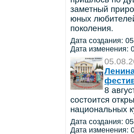
заметный приро
юных любителей 
поколения.
Дата создания: 05
Дата изменения: 0
05.08.
Ленина
фестив
8 авгу
состоится откр
национальных к
Дата создания: 05
Дата изменения: 0