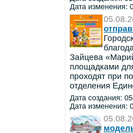
Дата изменения: 0
05.08.
отправ
Городс
благод
Зайцева «Марий
площадками для
проходят при п
отделения Един
Дата создания: 05
Дата изменения: 0
05.08.
модель