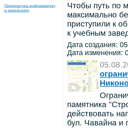
Чтобы путь по 
Прокуратура информирует
и разъясняет
максимально бе
приступили к о
к учебным заве
Дата создания: 05
Дата изменения: 0
05.08.
ограни
Никон
Ограни
памятника "Стр
действовать на
бул. Чавайна и 