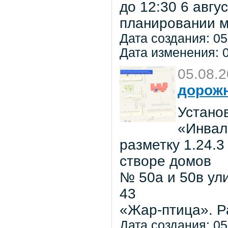
до 12:30 6 авг
планировании м
Дата создания: 05
Дата изменения: 0
05.08.
дорожн
Установ
«Инвал
разметку 1.24.3
створе домов
№ 50а и 50в ул
43
«Жар-птица». Р
Дата создания: 05