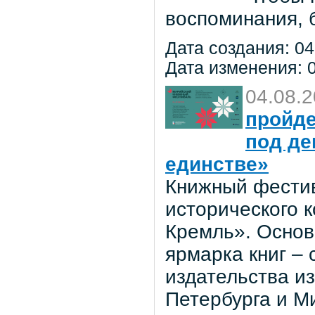
воспоминания, 
Дата создания: 04
Дата изменения: 0
04.08.
пройде
под де
единстве»
Книжный фестив
исторического 
Кремль». Основ
ярмарка книг –
издательства из
Петербурга и М