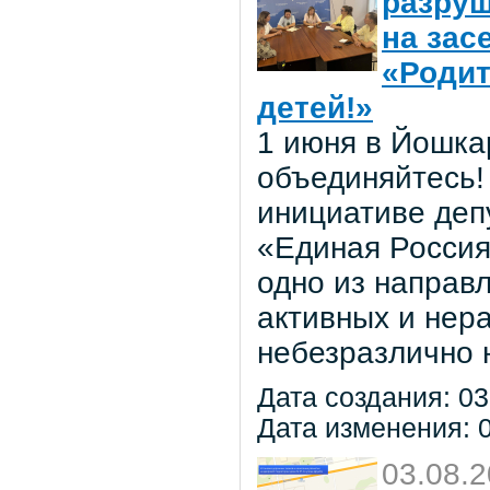
разруш
на зас
«Родит
детей!»
1 июня в Йошка
объединяйтесь! 
инициативе деп
«Единая Россия
одно из направ
активных и нер
небезразлично 
Дата создания: 03
Дата изменения: 0
03.08.