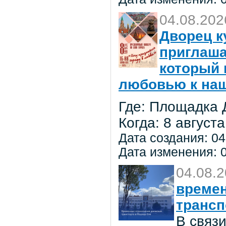
04.08.202
Дворец к
приглаша
который 
любовью к на
Где: Площадка 
Когда: 8 августа
Дата создания: 04
Дата изменения: 0
04.08.
времен
трансп
В связ