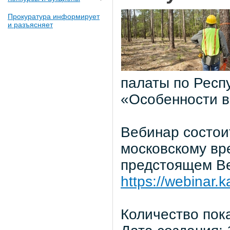
Прокуратура информирует
и разъясняет
палаты по Респу
«Особенности в
Вебинар состоит
московскому вр
предстоящем В
https://webinar.k
Количество пок