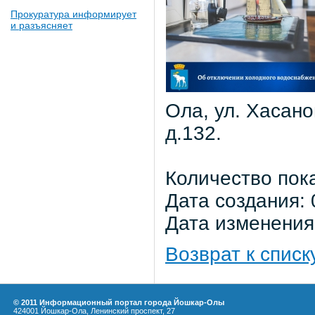
Прокуратура информирует
и разъясняет
Ола, ул. Хасанов
д.132.
Количество пок
Дата создания: 
Дата изменения:
Возврат к списк
© 2011 Информационный портал города Йошкар-Олы
424001 Йошкар-Ола, Ленинский проспект, 27