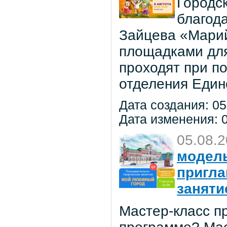
Городс
благод
Зайцева «Марий
площадками для
проходят при п
отделения Един
Дата создания: 05
Дата изменения: 0
05.08.
модель
пригла
заняти
Мастер-класс пр