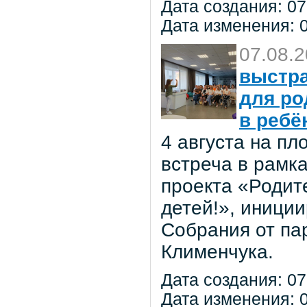
Дата создания: 07
Дата изменения: 0
07.08.
выстра
для ро
в ребё
4 августа на п
встреча в рамк
проекта «Родит
детей!», иниции
Собрания от па
Клименчука.
Дата создания: 07
Дата изменения: 0