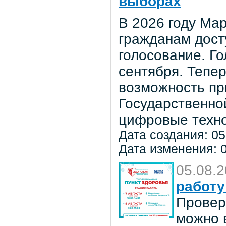
выборах
В 2026 году Мар
гражданам дост
голосование. Го
сентября. Тепе
возможность пр
Государственно
цифровые техно
Дата создания: 05
Дата изменения: 0
05.08.
работу
Провер
можно в