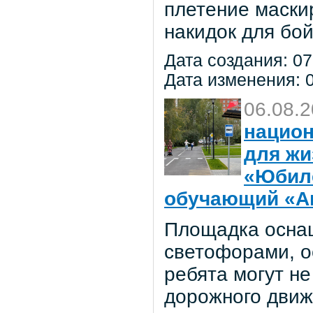
плетение маски
накидок для бо
Дата создания: 07
Дата изменения: 0
06.08.
национ
для жи
«Юбил
обучающий «Ав
Площадка осна
светофорами, о
ребята могут не
дорожного движ