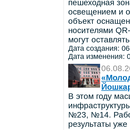
пешеходная зон
освещением и о
объект оснаще
носителями QR-
могут оставлять
Дата создания: 06
Дата изменения: 0
06.08.
«Молод
Йошка
В этом году ма
инфраструктуры
№23, №14. Рабо
результаты уже