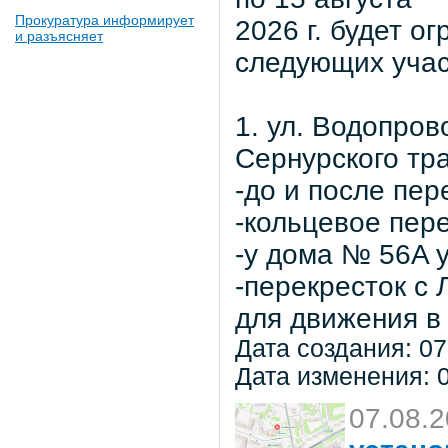
Прокуратура информирует
2026 г. будет о
и разъясняет
следующих учас
1. ул. Водопров
Сернурского тра
-до и после пер
-кольцевое пер
-у дома № 56A 
-перекресток с
для движения в 
Дата создания: 07
Дата изменения: 0
07.08.