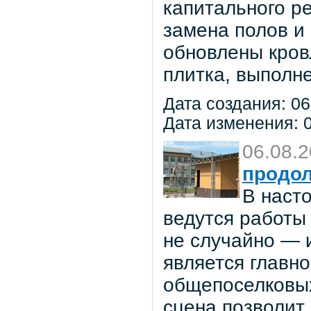
капитального р
замена полов и
обновлены кров
плитка, выполне
Дата создания: 06
Дата изменения: 0
06.08.
продол
В наст
ведутся работы 
не случайно — 
является главн
общепоселковых
сцена позволит