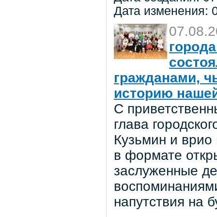
Дата изменения: 0
07.08.
города
состоя
гражданами, ч
историю нашей
С приветственн
глава городског
Кузьмин и врио
в формате откр
заслуженные де
воспоминаниями
напутствия на 