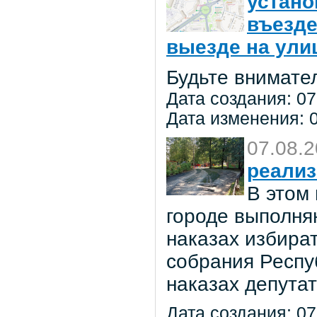
устано
въезде
выезде на улиц
Будьте внимате
Дата создания: 07
Дата изменения: 0
07.08.
реализ
В этом
городе выполня
наказах избира
собрания Респу
наказах депута
Дата создания: 07