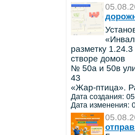
05.08.
дорожн
Установ
«Инвал
разметку 1.24.3
створе домов
№ 50а и 50в ул
43
«Жар-птица». Р
Дата создания: 05
Дата изменения: 0
05.08.
отправ