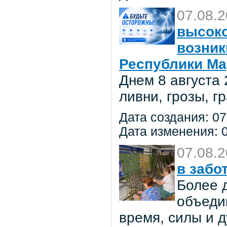
07.08.
высоко
возник
Республики Ма
Днем 8 августа
ливни, грозы, г
Дата создания: 07
Дата изменения: 0
07.08.
в забо
Более 
объеди
время, силы и д