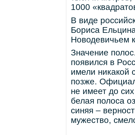
1000 «квадрато
В виде российс
Бориса Ельцина
Новодевичьем 
Значение полос
появился в Росс
имели никакой 
позже. Официал
не имеет до сих
белая полоса оз
синяя – верност
мужество, смел