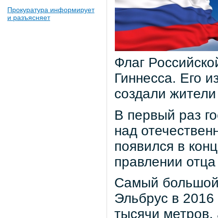
Прокуратура информирует
и разъясняет
Флаг Российско
Гиннесса. Его 
создали жители 
В первый раз г
над отечествен
появился в конц
правлении отца 
Самый большой 
Эльбрус в 2016 
тысячи метров,