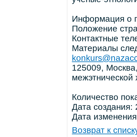
Информация о п
Положение стр
Контактные теле
Материалы след
konkurs@nazacc
125009, Москва,
межэтнической 
Количество пок
Дата создания: 
Дата изменения:
Возврат к списк