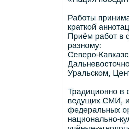
Работы принима
краткой аннотац
Приём работ в 
разному:
Северо-Кавказс
Дальневосточно
Уральском, Цен
Традиционно в 
ведущих СМИ, и
федеральных ор
национально-ку
учёные-этнологи