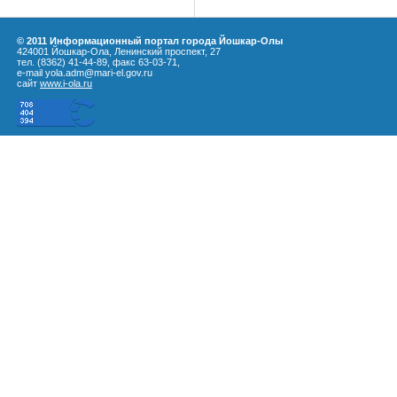
© 2011 Информационный портал города Йошкар-Олы
424001 Йошкар-Ола, Ленинский проспект, 27
тел. (8362) 41-44-89, факс 63-03-71,
e-mail yola.adm@mari-el.gov.ru
сайт
www.i-ola.ru