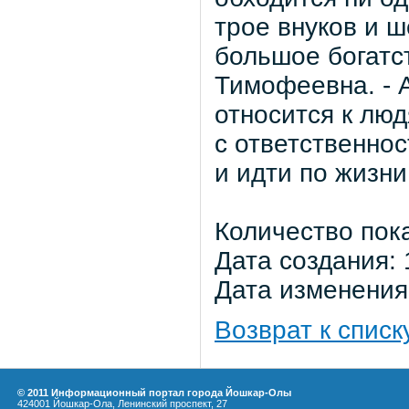
трое внуков и ш
большое богатст
Тимофеевна. - А
относится к лю
с ответственнос
и идти по жизни
Количество пок
Дата создания: 
Дата изменения:
Возврат к списк
© 2011 Информационный портал города Йошкар-Олы
424001 Йошкар-Ола, Ленинский проспект, 27