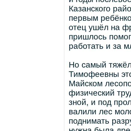
Казанского рай
первым ребёнко
отец ушёл на ф
пришлось помог
работать и за 
Но самый тяжёл
Тимофеевны это
Майском лесопо
физический тру
зной, и под про
валили лес мол
поднимать разр
нужна была дре