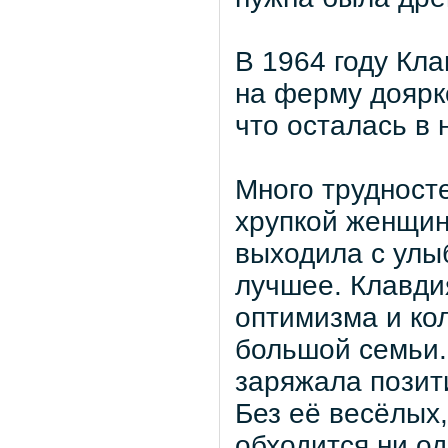
В 1964 году Кл
на ферму доярк
что осталась в 
Много трудносте
хрупкой женщин
выходила с улыб
лучшее. Клавди
оптимизма и ко
большой семьи.
заряжала позити
Без её весёлых,
обходится ни о