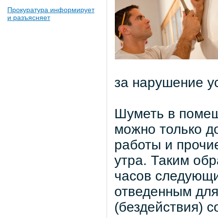
Прокуратура информирует
и разъясняет
за нарушение у
Шуметь в помещ
можно только д
работы и прочи
утра. Таким обр
часов следующи
отведенным для 
(бездействия) 