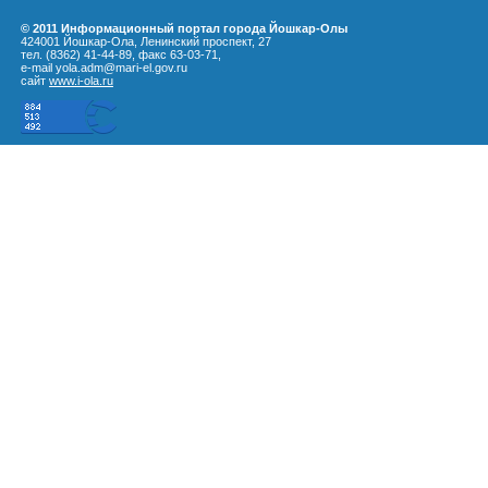
© 2011 Информационный портал города Йошкар-Олы
424001 Йошкар-Ола, Ленинский проспект, 27
тел. (8362) 41-44-89, факс 63-03-71,
e-mail yola.adm@mari-el.gov.ru
сайт
www.i-ola.ru