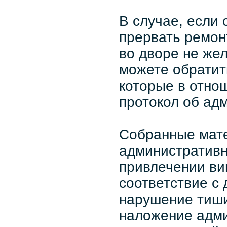
В случае, если 
прервать ремон
во дворе не же
можете обратит
которые в отно
протокол об ад
Собранные мате
административн
привлечении ви
соответствие с
нарушение тиши
наложение адми