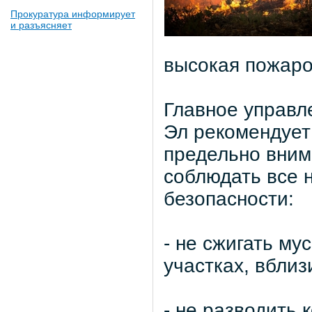
Прокуратура информирует
и разъясняет
высокая пожароо
Главное управл
Эл рекомендует
предельно вним
соблюдать все 
безопасности:
- не сжигать му
участках, вблиз
- не разводить 