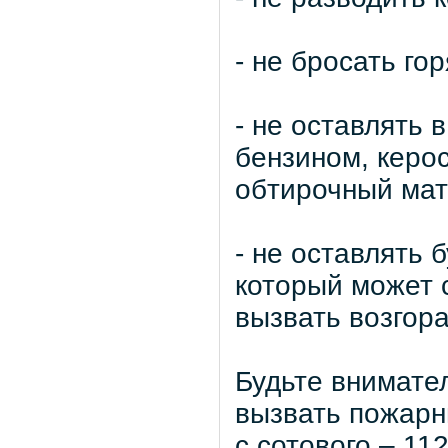
- не бросать го
- не оставлять
бензином, керо
обтирочный мат
- не оставлять 
который может 
вызвать возгор
Будьте внимате
вызвать пожарн
с сотового – 112