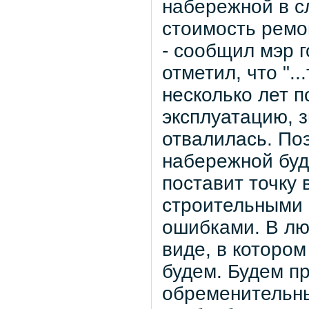
набережной в с
стоимость ремо
- сообщил мэр 
отметил, что "..
несколько лет п
эксплуатацию, з
отвалилась. По
набережной буде
поставит точку 
строительными 
ошибками. В лю
виде, в котором
будем. Будем п
обременительны