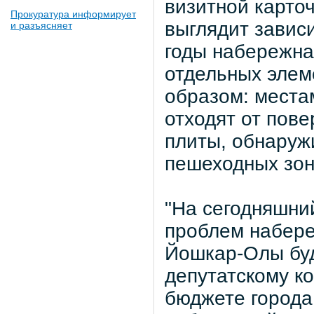
визитной карточ
Прокуратура информирует
выглядит завис
и разъясняет
годы набережная
отдельных элем
образом: места
отходят от пов
плиты, обнаруж
пешеходных зон
"На сегодняшни
проблем набере
Йошкар-Олы буд
депутатскому ко
бюджете города