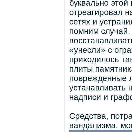
буквально этой
отреагировал н
сетях и устрани
помним случай,
восстанавливат
«унесли» с огра
приходилось та
плиты памятник
поврежденные л
устанавливать 
надписи и граф
Средства, потр
вандализма, мо