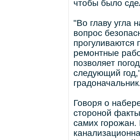
чтобы было сдел
"Во главу угла
вопрос безопас
прогуливаются 
ремонтные работ
позволяет пого
следующий год,"
градоначальник
Говоря о набер
стороной факты
самих горожан.
канализационна