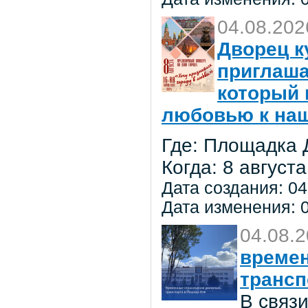
04.08.202
Дворец к
приглаша
который 
любовью к на
Где: Площадка 
Когда: 8 августа
Дата создания: 04
Дата изменения: 0
04.08.
времен
трансп
В связ