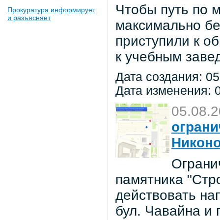
Чтобы путь по 
Прокуратура информирует
и разъясняет
максимально бе
приступили к о
к учебным заве
Дата создания: 05
Дата изменения: 0
05.08.
ограни
Никон
Ограни
памятника "Стр
действовать на
бул. Чавайна и 