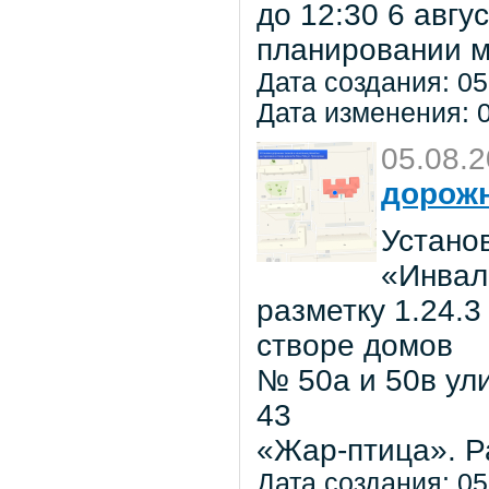
до 12:30 6 авг
планировании м
Дата создания: 05
Дата изменения: 0
05.08.
дорожн
Установ
«Инвал
разметку 1.24.3
створе домов
№ 50а и 50в ул
43
«Жар-птица». Р
Дата создания: 05