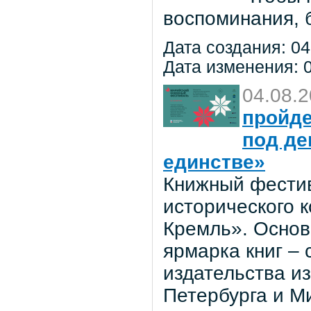
воспоминания, 
Дата создания: 04
Дата изменения: 0
04.08.
пройде
под де
единстве»
Книжный фестив
исторического 
Кремль». Основ
ярмарка книг –
издательства из
Петербурга и М