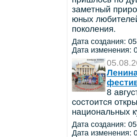
заметный приро
юных любителей 
поколения.
Дата создания: 05
Дата изменения: 0
05.08.
Ленина
фестив
8 авгу
состоится откр
национальных к
Дата создания: 05
Дата изменения: 0