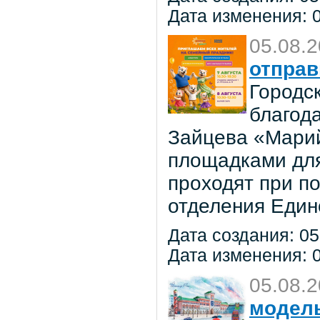
Дата изменения: 0
05.08.
отправ
Городс
благод
Зайцева «Марий
площадками для
проходят при п
отделения Един
Дата создания: 05
Дата изменения: 0
05.08.
модель