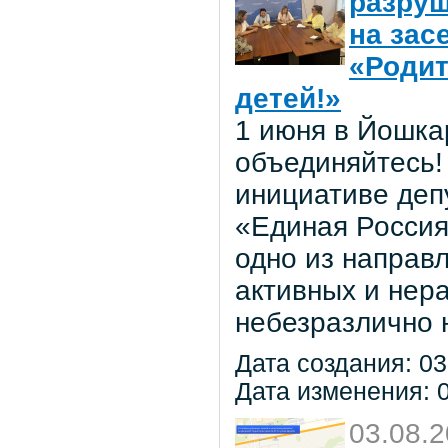
разруш
на зас
«Родит
детей!»
1 июня в Йошка
объединяйтесь! 
инициативе деп
«Единая Россия
одно из направ
активных и нер
небезразлично 
Дата создания: 03
Дата изменения: 0
03.08.