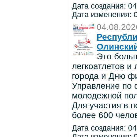
Дата создания: 04
Дата изменения: 0
04.08.202
Республи
Олински
Это боль
легкоатлетов и
города и Дню ф
Управление по ф
молодежной по
Для участия в 
более 600 чело
Дата создания: 04
Дата изменения: 0