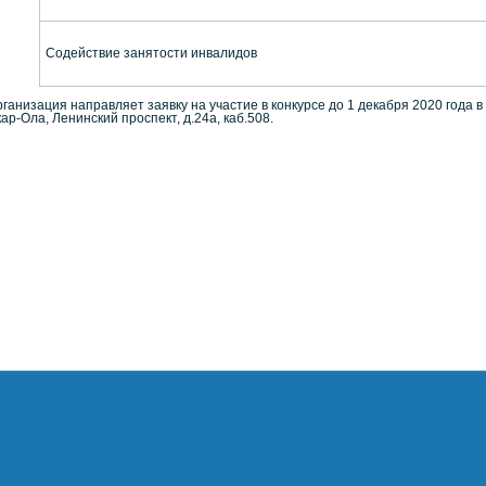
Содействие занятости инвалидов
рганизация направляет заявку на участие в конкурсе до 1 декабря 2020 года
ар-Ола, Ленинский проспект, д.24а, каб.508.