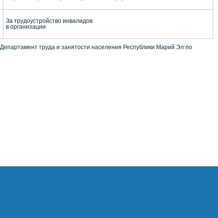
За трудоустройство инвалидов
в организации
 в Департамент труда и занятости населения Республики Марий Эл по