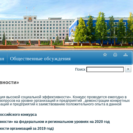
ан
Общественные обсуждения
Поиск
вности»
ация высокой социальной эффективности». Конкурс проводится ежегодно в
вопросов на уровне организаций и предприятий , демонстрации конкретных
заций и предприятий к заимствованию положительного опыта в данной
оссийского конкурса
ности» на федеральном и региональном уровнях на 2020 год
ости организаций за 2019 год)