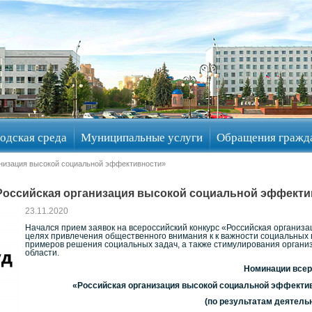
одская среда
Муниципальные услуги
Обращения гражд
анизация высокой социальной эффективности»
Российская организация высокой социальной эффекти
23.11.2020
Начался прием заявок на всероссийский конкурс «Российская организ
целях привлечения общественного внимания к к важности социальных 
примеров решения социальных задач, а также стимулирования органи
области.
Номинации всер
«Российская организация высокой социальной эффектив
(по результатам деятельн