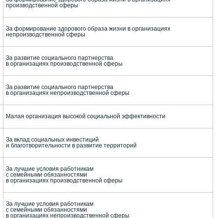
производственной сферы
За формирование здорового образа жизни в организациях
непроизводственной сферы
За развитие социального партнерства
в организациях производственной сферы
За развитие социального партнерства
в организациях непроизводственной сферы
Малая организация высокой социальной эффективности
За вклад социальных инвестиций
и благотворительности в развитие территорий
За лучшие условия работникам
с семейными обязанностями
в организациях производственной сферы
За лучшие условия работникам
с семейными обязанностями
в организациях непроизводственной сферы