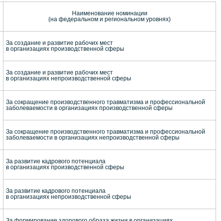
Наименование номинации
(на федеральном и региональном уровнях)
За создание и развитие рабочих мест
в организациях производственной сферы
За создание и развитие рабочих мест
в организациях непроизводственной сферы
За сокращение производственного травматизма и профессиональной
заболеваемости в организациях производственной сферы
За сокращение производственного травматизма и профессиональной
заболеваемости в организациях непроизводственной сферы
За развитие кадрового потенциала
в организациях производственной сферы
За развитие кадрового потенциала
в организациях непроизводственной сферы
За формирование здорового образа жизни в организациях