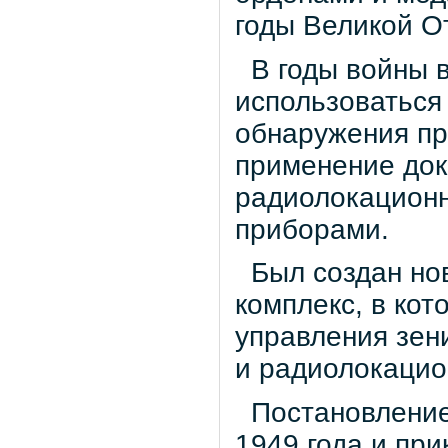
годы Великой О
В годы войны в
использоваться
обнаружения пр
применение док
радиолокационн
приборами.
Был создан но
комплекс, в кот
управления зен
и радиолокацио
Постановление
1949 года и пр