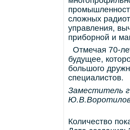
многопрофильн
промышленност
сложных радиот
управления, вы
приборной и ма
Отмечая 70-лет
будущее, котор
большого дружн
специалистов.
Заместитель г
Ю.В.Воротилов
Количество пок