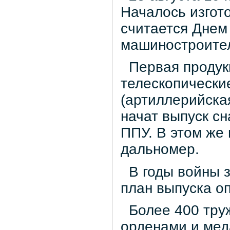
Началось изгот
считается Днем
машиностроител
Первая продукц
телескопически
(артиллерийская
начат выпуск с
ППУ. В этом же 
дальномер.
В годы войны з
план выпуска оп
Более 400 тру
орденами и мед