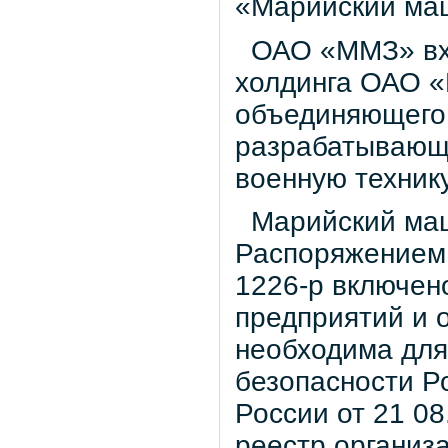
«Марийский ма
ОАО «ММЗ» вход
холдинга ОАО 
объединяющего 
разрабатывающ
военную техник
Марийский маш
Распоряжением 
1226-р включен
предприятий и 
необходима для
безопасности Р
России от 21 08
реестр организ