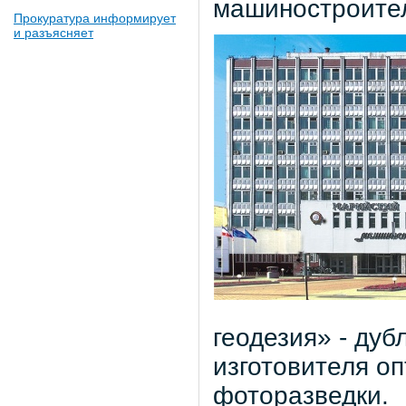
машиностроител
Прокуратура информирует
и разъясняет
геодезия» - дуб
изготовителя оп
фоторазведки.