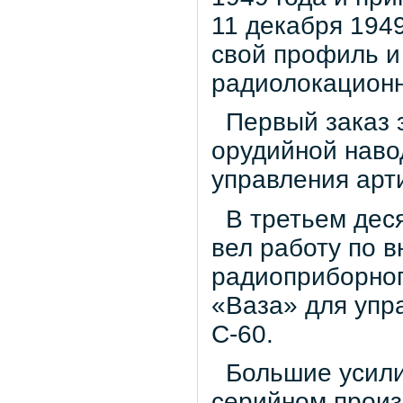
11 декабря 194
свой профиль и
радиолокационн
Первый заказ э
орудийной наво
управления арт
В третьем деся
вел работу по 
радиоприборног
«Ваза» для упр
С-60.
Большие усилия
серийном произ