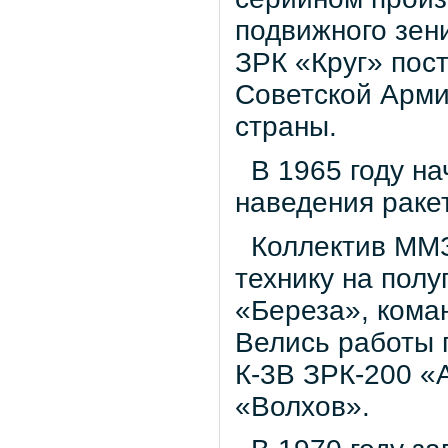
подвижного зени
ЗРК «Круг» пост
Советской Арми
страны.
В 1965 году на
наведения ракет
Коллектив ММЗ
технику на пол
«Береза», кома
Велись работы 
К-3В ЗРК-200 «
«Волхов».