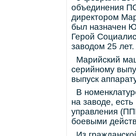
объединения П
директором Мар
был назначен Ю
Герой Социалис
заводом 25 лет.
Марийский маш
серийному выпу
выпуск аппарат
В номенклатуре
на заводе, есть
управления (ПП
боевыми действ
Из гражданской