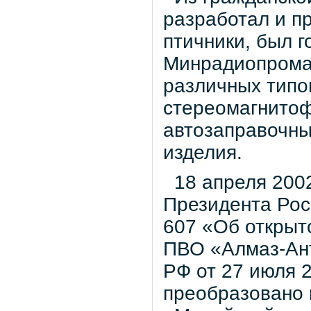
разработал и п
птичники, был 
Минрадиопрома
различных типо
стереомагнитоф
автозаправочны
изделия.
18 апреля 2002
Президента Рос
607 «Об открыт
ПВО «Алмаз-Ант
РФ от 27 июля 
преобразовано 