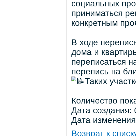
социальных про
приниматься ре
конкретным про
В ходе перепис
дома и квартир
переписаться на
перепись на бл
Таких участ
Количество пок
Дата создания: 
Дата изменения:
Возврат к списк