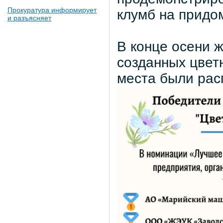
Прокуратура информирует
клумб на придо
и разъясняет
В конце осени 
созданных цвет
места были ра