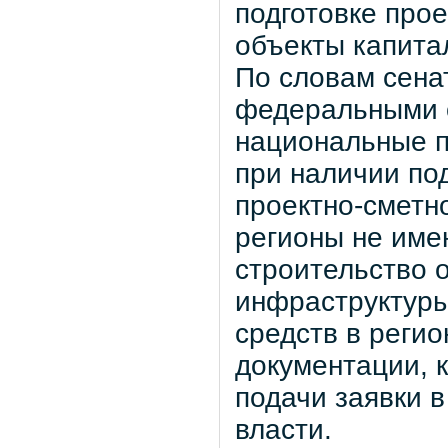
подготовке про
объекты капита
По словам сена
федеральными о
национальные п
при наличии по
проектно-сметн
регионы не име
строительство 
инфраструктуры
средств в реги
документации, к
подачи заявки 
власти.