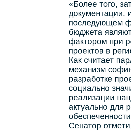
«Более того, за
документации, и
последующем ф
бюджета являю
фактором при 
проектов в рег
Как считает па
механизм софи
разработке про
социально знач
реализации нац
актуально для 
обеспеченности,
Сенатор отмети