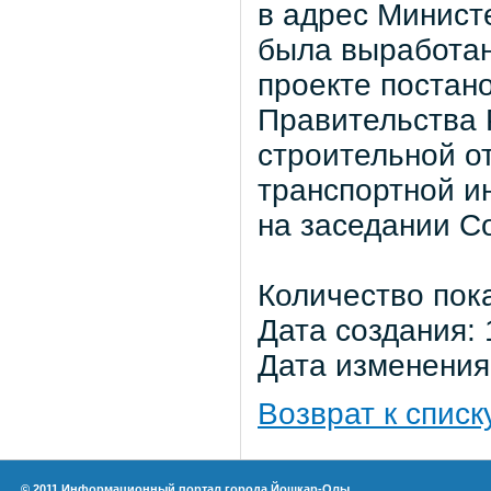
в адрес Минист
была выработан
проекте постан
Правительства 
строительной о
транспортной и
на заседании С
Количество пок
Дата создания: 
Дата изменения:
Возврат к списк
© 2011 Информационный портал города Йошкар-Олы