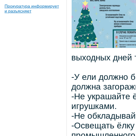
Прокуратура информирует
и разъясняет
выходных дней 
-У ели должно 
должна загораж
-Не украшайте 
игрушками.
-Не обкладывайт
-Освещать ёлку
промышленного 