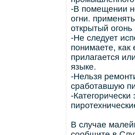
-В помещении н
огни. применять
открытый огонь 
-Не следует исп
понимаете, как 
прилагается ил
языке.
-Нельзя ремонт
сработавшую пи
-Категорически
пиротехнически
В случае малей
сообщите в Слу