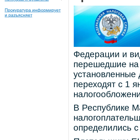
Прокуратура информирует
и разъясняет
Федерации и ви
перешедшие на 
установленные д
переходят с 1 я
налогообложени
В Республике М
налогоплательщ
определились с