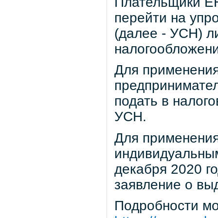
Плательщики ЕН
перейти на упр
(далее - УСН) л
налогообложени
Для применения
предпринимате
подать в налог
УСН.
Для применения
индивидуальны
декабря 2020 го
заявление о вы
Подробности мо