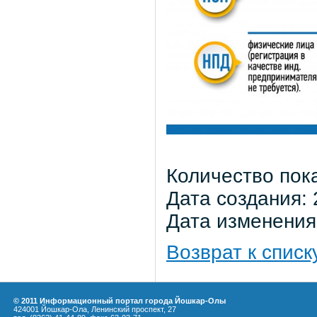
Количество пок
Дата создания: 
Дата изменения:
Возврат к списк
© 2011 Информационный портал города Йошкар-Олы
424001 Йошкар-Ола, Ленинский проспект, 27