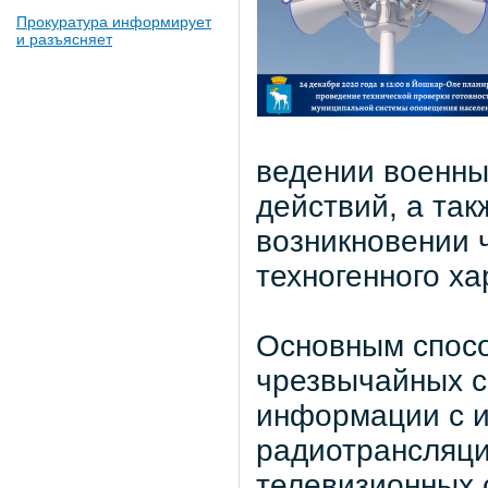
Прокуратура информирует
и разъясняет
ведении военны
действий, а так
возникновении 
техногенного ха
Основным спос
чрезвычайных с
информации с и
радиотрансляци
телевизионных 