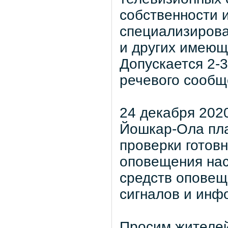
собственности 
специализирова
и других имеющ
Допускается 2-
речевого сообщ
24 декабря 2020
Йошкар-Ола пла
проверки готов
оповещения нас
средств оповещ
сигналов и инф
Просим жителей