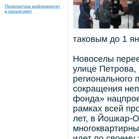
Прокуратура информирует
и разъясняет
таковым до 1 ян
Новоселы перее
улице Петрова,
регионального 
сокращения неп
фонда» нацпрое
рамках всей пр
лет, в Йошкар-
многоквартирны
идет по своему 