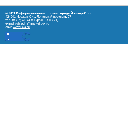
© 2011 Информационный портал города Йошкар-Олы
424001 Йошкар-Ола, Ленинский проспект, 27
тел. (8362) 41-44-89, факс 63-03-71,
e-mail yola.adm@mari-el.gov.ru
сайт
www.i-ola.ru