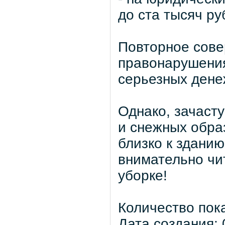
до ста тысяч ру
Повторное сове
правонарушения
серьезных ден
Однако, зачаст
и снежных обр
близко к здани
внимательно чи
уборке!
Количество пок
Дата создания: 