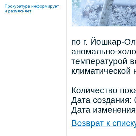
Прокуратура информирует
и разъясняет
по г. Йошкар-О
аномально-холо
температурой в
климатической н
Количество пок
Дата создания: 
Дата изменения:
Возврат к списк