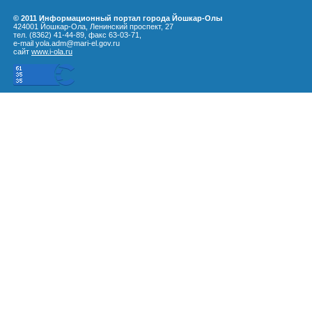
© 2011 Информационный портал города Йошкар-Олы
424001 Йошкар-Ола, Ленинский проспект, 27
тел. (8362) 41-44-89, факс 63-03-71,
e-mail yola.adm@mari-el.gov.ru
сайт
www.i-ola.ru