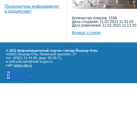
Прокуратура информирует
и разъясняет
Количество показов: 1596
Дата создания: 11.02.2021 11:01:02
Дата изменения: 11.02.2021 11:13:20
Возврат к списку
© 2011 Информационный портал города Йошкар-Олы
424001 Йошкар-Ола, Ленинский проспект, 27
тел. (8362) 41-44-89, факс 63-03-71,
e-mail yola.adm@mari-el.gov.ru
сайт
www.i-ola.ru