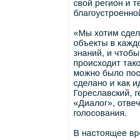
свой регион и т
благоустроенной
«Мы хотим сдел
объекты в кажд
знаний, и чтобы
происходит тако
можно было пос
сделано и как 
Гореславский, 
«Диалог», отве
голосования.
В настоящее вр