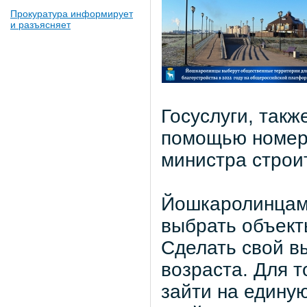
Прокуратура информирует
и разъясняет
Госуслуги, так
помощью номера
министра строи
Йошкаролинцам,
выбрать объекты
Сделать свой в
возраста. Для т
зайти на едину