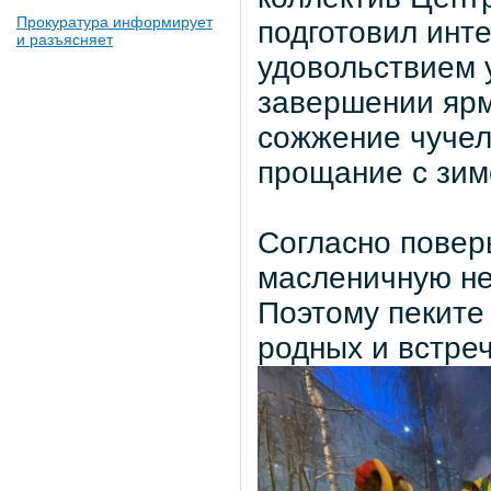
Прокуратура информирует
подготовил инт
и разъясняет
удовольствием 
завершении ярм
сожжение чуче
прощание с зим
Согласно повер
масленичную нед
Поэтому пеките
родных и встре