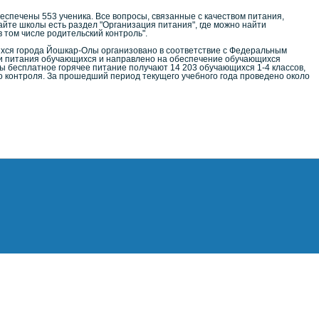
спечены 553 ученика. Все вопросы, связанные с качеством питания,
йте школы есть раздел "Организация питания", где можно найти
 том числе родительский контроль".
хся города Йошкар-Олы организовано в соответствие с Федеральным
ии питания обучающихся и направлено на обеспечение обучающихся
 бесплатное горячее питание получают 14 203 обучающихся 1-4 классов,
о контроля. За прошедший период текущего учебного года проведено около