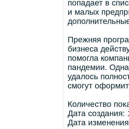
попадает в спи
и малых предпр
дополнительные
Прежняя програ
бизнеса действу
помогла компан
пандемии. Одна
удалось полнос
смогут оформит
Количество пок
Дата создания: 
Дата изменения: