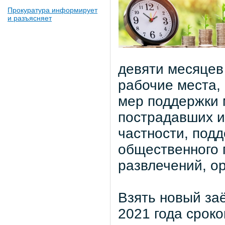
Прокуратура информирует
и разъясняет
девяти месяцев
рабочие места,
мер поддержки 
пострадавших и
частности, под
общественного п
развлечений, о
Взять новый заё
2021 года сроко