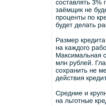
составлять 3% г
заёмщик не буд
проценты по кре
будет делать р
Размер кредита
на каждого рабо
Максимальная с
млн рублей. Гл
сохранить не м
действия кредит
Средние и круп
на льготные кр