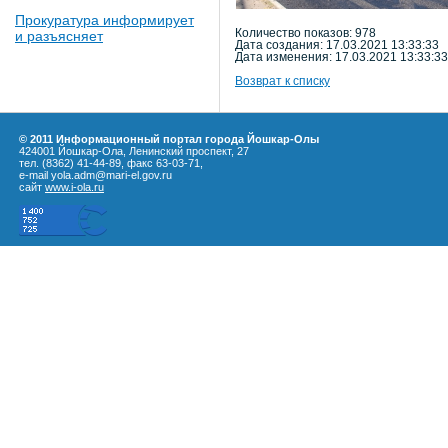
Прокуратура информирует
Количество показов: 978
и разъясняет
Дата создания: 17.03.2021 13:33:33
Дата изменения: 17.03.2021 13:33:33
Возврат к списку
© 2011 Информационный портал города Йошкар-Олы
424001 Йошкар-Ола, Ленинский проспект, 27
тел. (8362) 41-44-89, факс 63-03-71,
e-mail yola.adm@mari-el.gov.ru
сайт
www.i-ola.ru