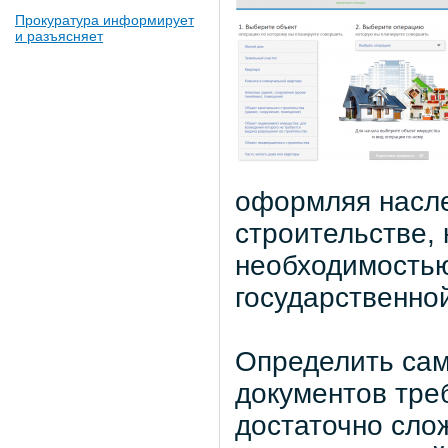
Прокуратура информирует
и разъясняет
оформляя насле
строительстве,
необходимостью
государственно
Определить сам
документов треб
достаточно сло