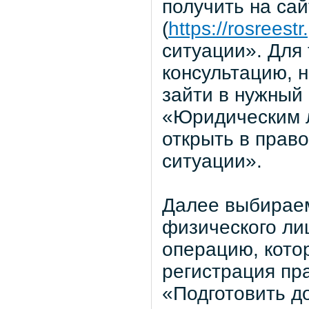
получить на са
(
https://rosreestr.
ситуации». Для 
консультацию, 
зайти в нужный
«Юридическим 
открыть в прав
ситуации».
Далее выбираем
физического лиц
операцию, кото
регистрация пра
«Подготовить д