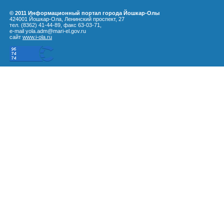
© 2011 Информационный портал города Йошкар-Олы
424001 Йошкар-Ола, Ленинский проспект, 27
тел. (8362) 41-44-89, факс 63-03-71,
e-mail yola.adm@mari-el.gov.ru
сайт
www.i-ola.ru