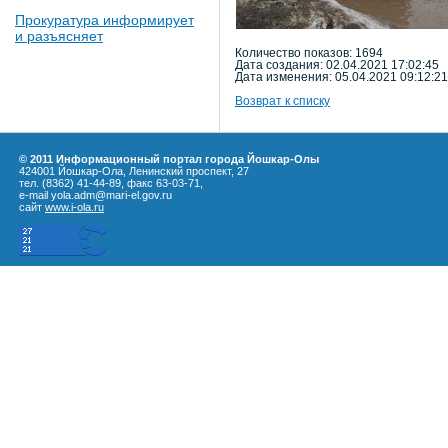
Прокуратура информирует
и разъясняет
Количество показов: 1694
Дата создания: 02.04.2021 17:02:45
Дата изменения: 05.04.2021 09:12:21
Возврат к списку
© 2011 Информационный портал города Йошкар-Олы
424001 Йошкар-Ола, Ленинский проспект, 27
тел. (8362) 41-44-89, факс 63-03-71,
e-mail yola.adm@mari-el.gov.ru
сайт
www.i-ola.ru