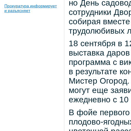
но День садово
Прокуратура информирует
сотрудники Дво
и разъясняет
собирая вместе 
трудолюбивых 
18 сентября в 1
выставка даров 
программа с ви
в результате к
Мистер Огород.
могут еще заяви
ежедневно с 10 
В фойе первого
плодово-ягодны