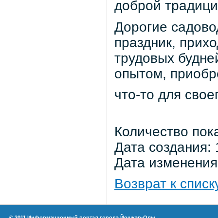
доброй традици
Дорогие садовод
праздник, прихо
трудовых будне
опытом, приобр
что-то для свое
Количество пок
Дата создания: 
Дата изменения:
Возврат к списк
© 2011 Информационный портал города Йошкар-Олы