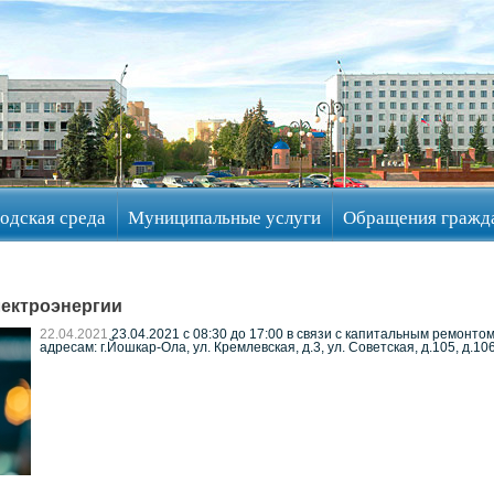
одская среда
Муниципальные услуги
Обращения гражд
ектроэнергии
22.04.2021
23.04.2021 с 08:30 до 17:00 в связи с капитальным ремонт
адресам: г.Йошкар-Ола, ул. Кремлевская, д.3, ул. Советская, д.105, д.106, 