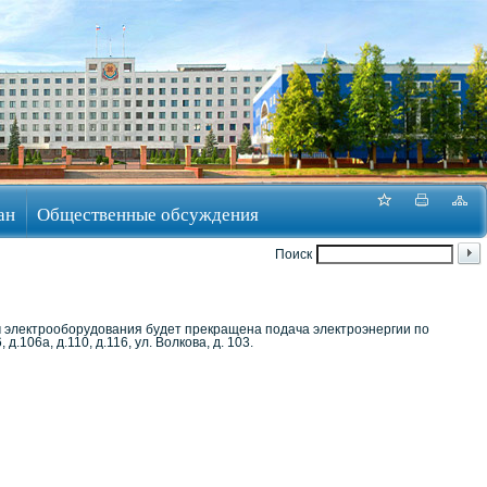
ан
Общественные обсуждения
Поиск
ом электрооборудования будет прекращена подача электроэнергии по
д.106а, д.110, д.116, ул. Волкова, д. 103.