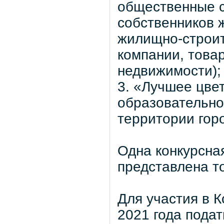
общественные 
собственников 
жилищно-строи
компании, това
недвижимости);
3. «Лучшее цве
образовательно
территории гор
Одна конкурсна
представлена т
Для участия в К
2021 года пода