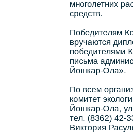
многолетних ра
средств.
Победителям Ко
вручаются дипл
победителями К
письма админис
Йошкар-Ола».
По всем органи
комитет экологи
Йошкар-Ола, ул.
тел. (8362) 42-
Виктория Расул