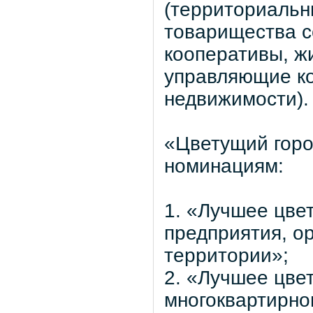
(территориальн
товарищества с
кооперативы, ж
управляющие ко
недвижимости).
«Цветущий горо
номинациям:
1. «Лучшее цве
предприятия, о
территории»;
2. «Лучшее цве
многоквартирно