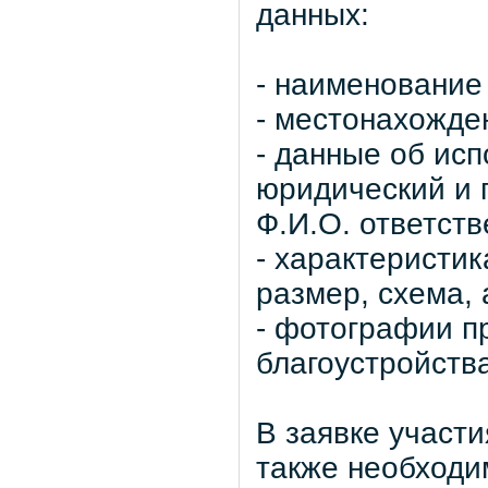
данных:
- наименование
- местонахожде
- данные об ис
юридический и 
Ф.И.О. ответств
- характеристик
размер, схема,
- фотографии п
благоустройства
В заявке участи
также необходи