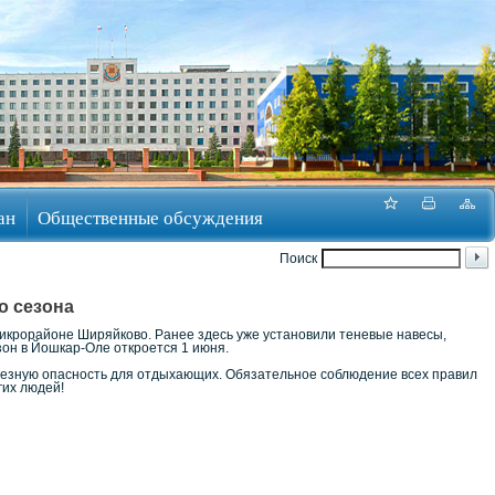
ан
Общественные обсуждения
Поиск
о сезона
икрорайоне Ширяйково. Ранее здесь уже установили теневые навесы,
зон в Йошкар-Оле откроется 1 июня.
ьезную опасность для отдыхающих. Обязательное соблюдение всех правил
гих людей!