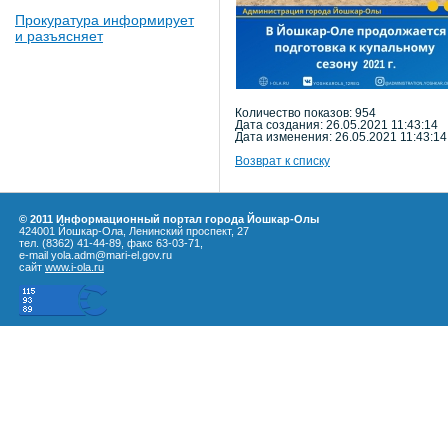
Прокуратура информирует
и разъясняет
Количество показов: 954
Дата создания: 26.05.2021 11:43:14
Дата изменения: 26.05.2021 11:43:14
Возврат к списку
© 2011 Информационный портал города Йошкар-Олы
424001 Йошкар-Ола, Ленинский проспект, 27
тел. (8362) 41-44-89, факс 63-03-71,
e-mail yola.adm@mari-el.gov.ru
сайт
www.i-ola.ru