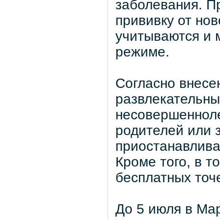
заболевания. П
прививку от но
учитываются и 
режиме.
Согласно внесе
развлекательны
несовершенноле
родителей или 
приостанавлива
Кроме того, в 
бесплатных точе
До 5 июля в Ма