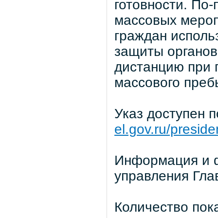
готовности. По
массовых мероп
граждан исполь
защиты органов
дистанцию при 
массового преб
Указ доступен 
el.gov.ru/presid
Информация и ф
управления Гла
Количество пок