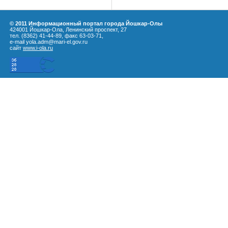
© 2011 Информационный портал города Йошкар-Олы
424001 Йошкар-Ола, Ленинский проспект, 27
тел. (8362) 41-44-89, факс 63-03-71,
e-mail yola.adm@mari-el.gov.ru
сайт
www.i-ola.ru