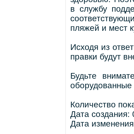
в службу подд
соответствую
пляжей и мест к
Исходя из отве
правки будут вн
Будьте внимат
оборудованные 
Количество пок
Дата создания: 
Дата изменения: