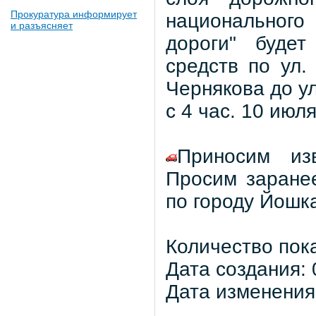
Прокуратура информирует
национального
и разъясняет
дороги" будет
средств по ул.
Чернякова до у
с 4 час. 10 июля
Приносим из
Просим заране
по городу Йошк
Количество пок
Дата создания: 
Дата изменения: