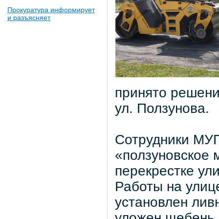
Прокуратура информирует
и разъясняет
принято решени
ул. Ползунова.
Сотрудники МУП
«ползуновское м
перекрестке ул
Работы на улице
установлен лив
уложен щебень 