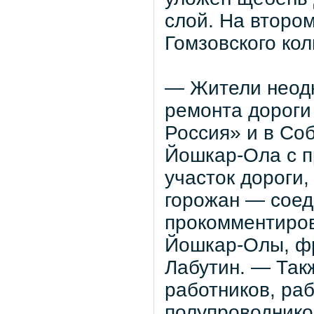
слой. На второ
Гомзовского ко
— Жители неод
ремонта дороги
Россия» и в Соб
Йошкар-Ола с п
участок дороги,
горожан — соед
прокомментирова
Йошкар-Олы, ф
Лабутин. — Такж
работников, ра
полупроводнико