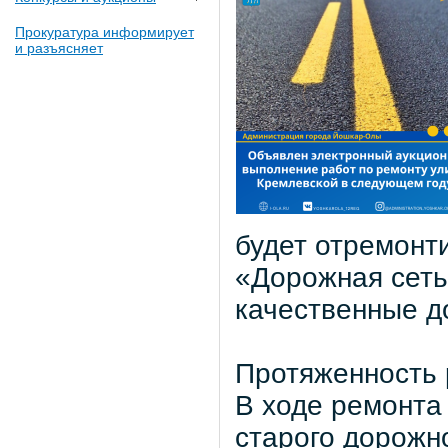
Прокуратура информирует
и разъясняет
будет отремонт
«Дорожная сеть
качественные д
Протяженность р
В ходе ремонта
старого дорожн