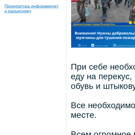
Прокуратура информирует
и разъясняет
При себе необх
еду на перекус,
обувь и штыкову
Все необходимо
месте.
Всем огромное 