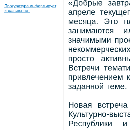
«Добрые завтр
Прокуратура информирует
апреле текущег
и разъясняет
месяца. Это п
занимаются и
значимыми прое
некоммерчески
просто активн
Встречи темати
привлечением к
заданной теме.
Новая встреча
Культурно-выст
Республики 