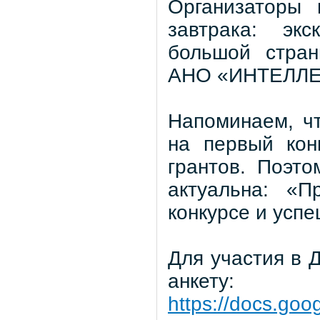
Организаторы 
завтрака: эк
большой стран
АНО «ИНТЕЛЛЕ
Напоминаем, чт
на первый кон
грантов. Поэто
актуальна: «П
конкурсе и усп
Для участия в 
анкету:
https://docs.go