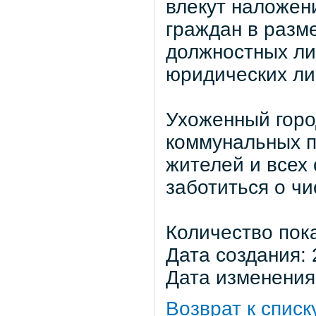
влекут наложен
граждан в разме
должностных лиц
юридических лиц
Ухоженный город
коммунальных п
жителей и всех
заботиться о ч
Количество пока
Дата создания: 
Дата изменения:
Возврат к списк