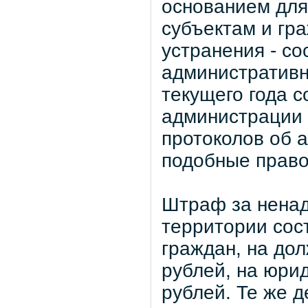
основанием для
субъектам и гр
устранения - со
административн
текущего года 
администрации 
протоколов об 
подобные прав
Штраф за нена
территории сост
граждан, на дол
рублей, на юрид
рублей. Те же 