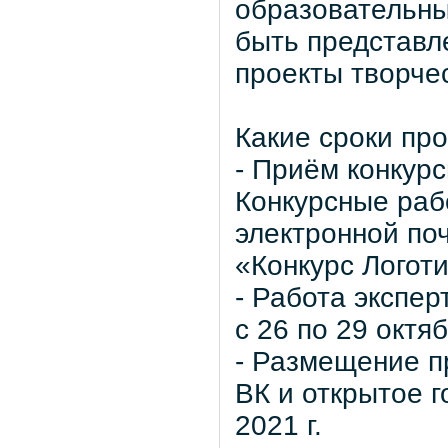
образовательных
быть представл
проекты творчес
Какие сроки пр
- Приём конкурс
Конкурсные раб
электронной поч
«Конкурс Логоти
- Работа экспер
с 26 по 29 октяб
- Размещение п
ВК и открытое г
2021 г.